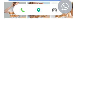
Haartransplantation
Haarpflege und Gesundheit
Hautpflege
Alle ansehen
Aktuelle Beiträge