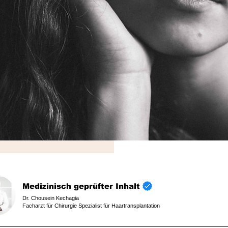
ssehen verleiht.
Medizinisch geprüfter Inhalt
Dr. Chousein Kechagia
Facharzt für Chirurgie Spezialist für Haartransplantation