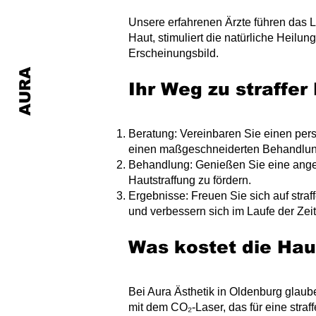
​Unsere erfahrenen Ärzte führen das L
Haut, stimuliert die natürliche Heilun
Erscheinungsbild.
AURA
Ihr Weg zu straffer
Beratung: Vereinbaren Sie einen per
e
inen maßgeschneiderten Behandlungs
Behandlung: Genießen Sie eine ange
Hautstraffung zu fördern.
Ergebnisse: Freuen Sie sich au
f stra
und verbessern sich im Laufe der Zeit
Was kostet die
Hau
Bei Aura Ästhetik in Oldenburg glaube
mit dem CO₂-Laser, das für eine straf