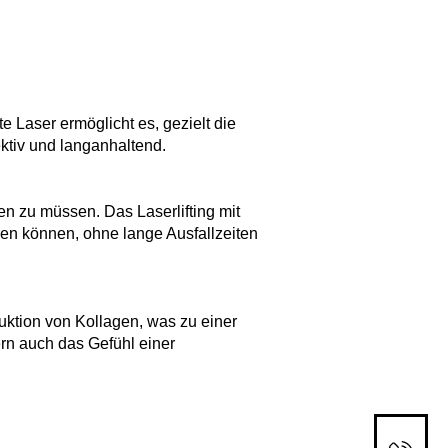
e Laser ermöglicht es, gezielt die
ektiv und langanhaltend.
n zu müssen. Das Laserlifting mit
eren können, ohne lange Ausfallzeiten
duktion von Kollagen, was zu einer
ern auch das Gefühl einer