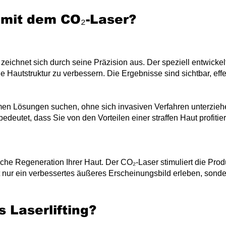
 mit dem CO₂-Laser?
zeichnet sich durch seine Präzision aus. Der speziell entwickelt
 Hautstruktur zu verbessern. Die Ergebnisse sind sichtbar, eff
men Lösungen suchen, ohne sich invasiven Verfahren unterziehe
bedeutet, dass Sie von den Vorteilen einer straffen Haut profiti
iche Regeneration Ihrer Haut. Der CO₂-Laser stimuliert die Pro
ht nur ein verbessertes äußeres Erscheinungsbild erleben, sond
s Laserlifting?