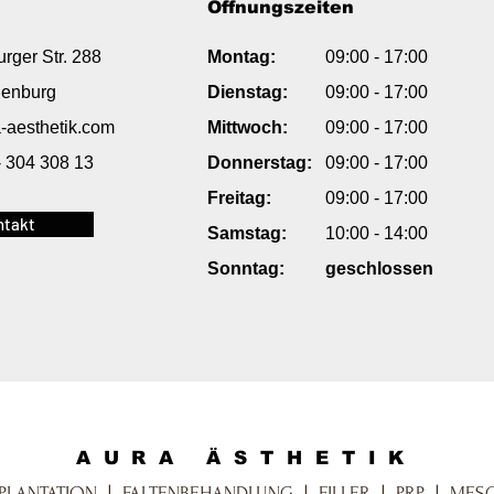
Öffnungszeiten
rger Str. 288
Montag:
09:00 - 17:00
denburg
Dienstag:
09:00
- 17:00
-aesthetik.com
Mittwoch:
09:00
- 17:00
- 304 308 13
Donnerstag:
09:00
- 17:00
Freitag:
09:00
- 17:00
ntakt
Samstag:
10:00 - 14:00
Sonntag:
geschlossen
AURA ÄSTHETIK
PLANTATION
|
FALTENBEHANDLUNG
|
FILLER
|
PRP
|
MESO