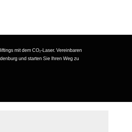
liftings mit dem CO₂-Laser. Vereinbaren
ldenburg und starten Sie Ihren Weg zu