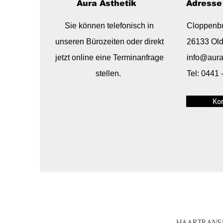
Aura Ästhetik
Adresse
Sie können telefonisch in
Cloppenbu
unseren Bürozeiten oder direkt
26133 Ol
jetzt online eine Terminanfrage
info@aura
stellen.
Tel: 0441 
Ko
HAARTRANS