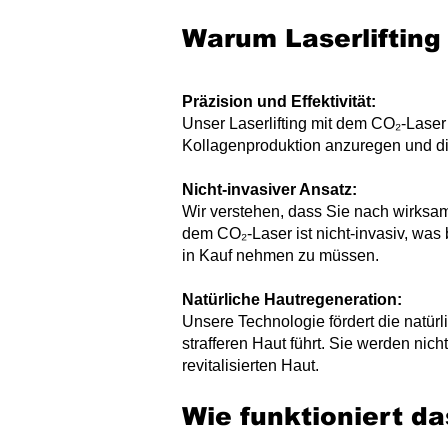
Warum Laserlifting
Präzision und Effektivität:
Unser Laserlifting mit dem CO₂-Laser 
Kollagenproduktion anzuregen und die
​Nicht-invasiver Ansatz:
Wir verstehen, dass Sie nach wirksa
dem CO₂-Laser ist nicht-invasiv, was 
in Kauf nehmen zu müssen.
Natürliche Hautregeneration:
Unsere Technologie fördert die natürl
strafferen Haut führt. Sie werden nic
revitalisierten Haut.
Wie funktioniert da