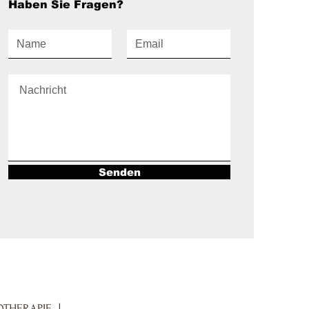
Haben Sie Fragen?
Senden
THERAPIE
|