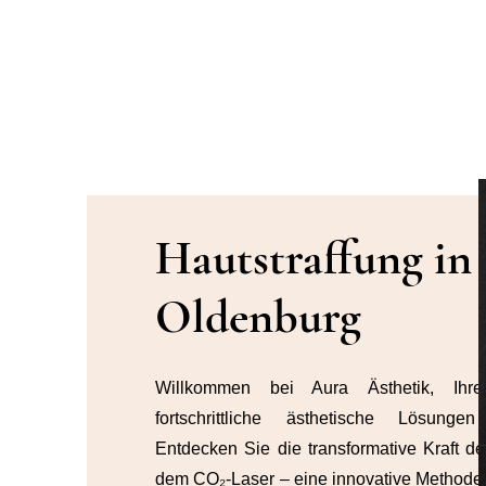
Hautstraffung in
Oldenburg
Willkommen bei Aura Ästhetik, Ihr
fortschrittliche ästhetische Lösunge
Entdecken Sie die transformative Kraft des
dem CO₂-Laser – eine innovative Methode 