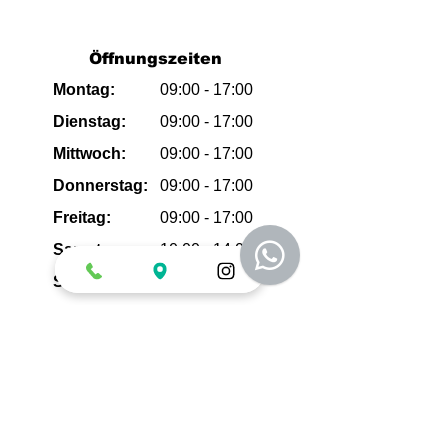
Öffnungszeiten
Montag:
09:00 - 17:00
Dienstag:
09:00
- 17:00
Mittwoch:
09:00
- 17:00
Donnerstag:
09:00
- 17:00
Freitag:
09:00
- 17:00
Samstag:
10:00 - 14:00
Sonntag:
geschlossen
Adresse
Cloppenburger Str. 288
26133 Oldenburg
info@aura-aesthetik.com