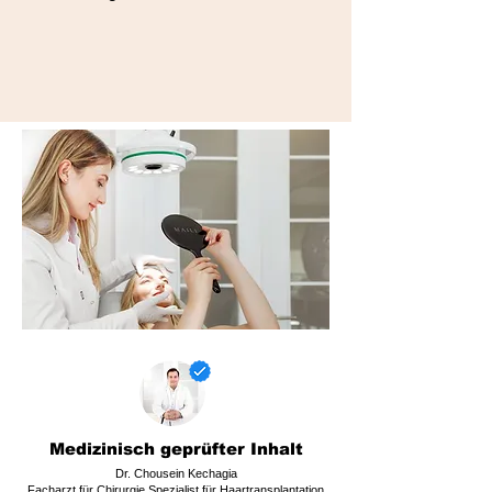
Medizinisch geprüfter Inhalt
Dr. Chousein Kechagia
Facharzt für Chirurgie Spezialist für Haartransplantation